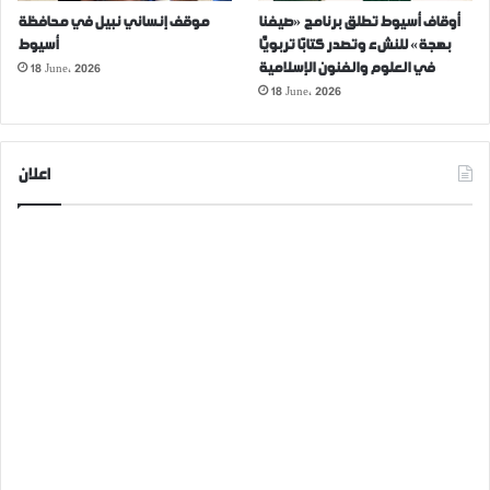
أوقاف أسيوط تطلق برنامج «صيفنا
موقف إنساني نبيل في محافظة
بهجة» للنشء وتصدر كتابًا تربويًّا
أسيوط
18 June، 2026
في العلوم والفنون الإسلامية
18 June، 2026
اعلان