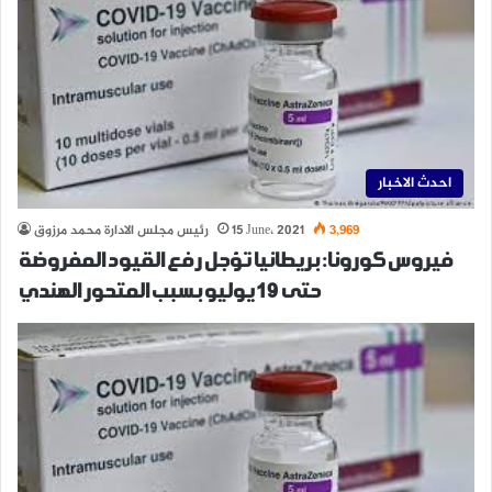
احدث الاخبار
3,969
15 June، 2021
رئيس مجلس الادارة محمد مرزوق
فيروس كورونا: بريطانيا تؤجل رفع القيود المفروضة
حتى 19 يوليو بسبب المتحور الهندي