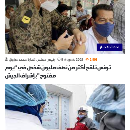
احدث الاخبار
3,991
9 August، 2021
رئيس مجلس الادارة محمد مرزوق
تونس تلقح أكثر من نصف مليون شخص في “يوم
مفتوح” بإشراف الجيش