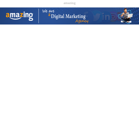
amazing