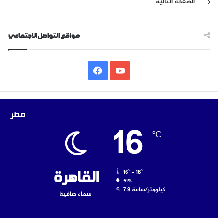
الصفحة التالية
مواقع التواصل الاجتماعي
‫YouTube
فيسبوك
مصر
16
℃
16º - 16º
القاهرة
51%
7.9 كيلومتر/ساعة
سماء صافية