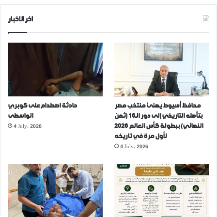
اخر الاخبار
محافظ أسيوط يهنئ منتخب مصر
حادثة اصطدام على كوبري
بتأهله التاريخي إلى دور الـ16 (ثمن
الواسطى
4 July، 2026
النهائي) ببطولة كأس العالم 2026
لأول مرة في تاريخه
4 July، 2026