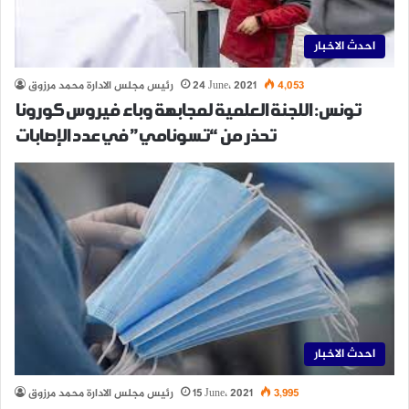
احدث الاخبار
4,053
24 June، 2021
رئيس مجلس الادارة محمد مرزوق
تونس: اللجنة العلمية لمجابهة وباء فيروس كورونا
تحذر من “تسونامي” في عدد الإصابات
احدث الاخبار
3,995
15 June، 2021
رئيس مجلس الادارة محمد مرزوق