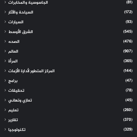
(81)
الجاسوسية والمخابرات
(172)
السياحة والآثار
(93)
السيارات
(545)
الشرق الأوسط
(476)
الصحه
(907)
العالم
(365)
المرأة
(144)
المركز المتطور لأدارة الأزمات
(47)
برامج
(78)
تحقيقات
(45)
تعازي وتهاني
(260)
تعليم
(370)
تقارير
(329)
تكنولوجيا