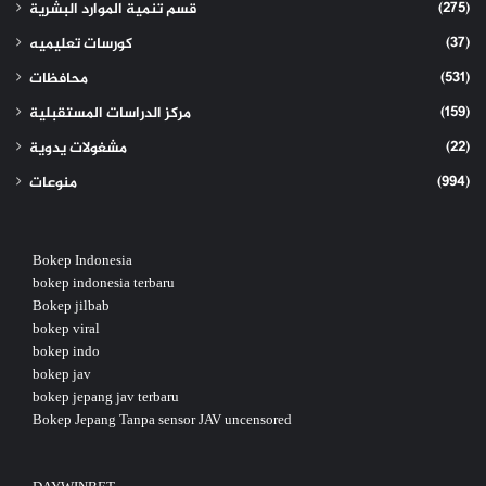
(275)
قسم تنمية الموارد البشرية
(37)
كورسات تعليميه
(531)
محافظات
(159)
مركز الدراسات المستقبلية
(22)
مشغولات يدوية
(994)
منوعات
Bokep Indonesia
bokep indonesia terbaru
Bokep jilbab
bokep viral
bokep indo
bokep jav
bokep jepang jav terbaru
Bokep Jepang Tanpa sensor JAV uncensored