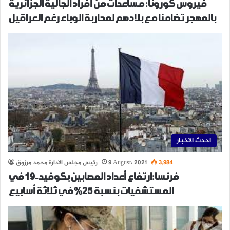
فيروس كورونا: مساعدات من أفراد الجالية الجزائرية
بالمهجر تضامنا مع بلادهم لمحاربة الوباء رغم العراقيل
احدث الاخبار
3,984
9 August، 2021
رئيس مجلس الادارة محمد مرزوق
فرنسا:ارتفاع أعداد المصابين بكوفيد-19 في
المستشفيات بنسبة 25% في ثلاثة أسابيع