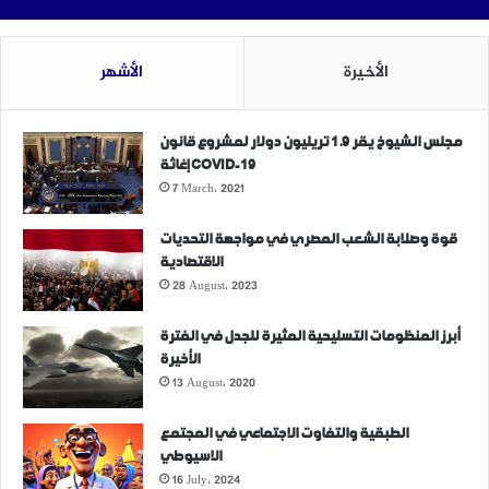
الأخيرة
الأشهر
مجلس الشيوخ يقر 1.9 تريليون دولار لمشروع قانون
إغاثة COVID-19
7 March، 2021
قوة وصلابة الشعب المصري في مواجهة التحديات
الاقتصادية
28 August، 2023
أبرز المنظومات التسليحية المثيرة للجدل في الفترة
الأخيرة
13 August، 2020
الطبقية والتفاوت الاجتماعي في المجتمع
الاسيوطي
16 July، 2024