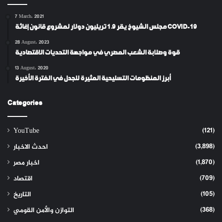
7 March، 2021
مجلس الشيوخ يقر 1.9 تريليون دولار لمشروع قانون إغاثة COVID-19
28 August، 2023
قوة وصلابة الشعب المصري في مواجهة التحديات الاقتصادية
13 August، 2020
أبرز المنظومات التسليحية المثيرة للجدل في الفترة الأخيرة
Categories
(121)
YouTube
(3,898)
احدث الاخبار
(1,870)
اخبار مصر
(709)
اقتصاد
(105)
التاريخ
(368)
التوازن والأمن القومي