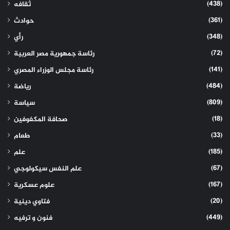
(438)
ثقافه
(361)
حوادث
(348)
رأي
(72)
رئاسة جمهورية مصر العربية
(141)
رئاسة مجلس الوزراء المصري
(484)
رياضة
(809)
سياسة
(18)
صحافة المكفوفين
(33)
طعام
(185)
علم
(67)
علم النفس سيكولوجي
(167)
علوم عسكرية
(20)
فتاوي دينية
(449)
فنون و ترفيه