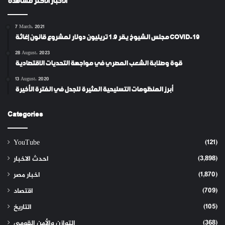
الاخبار الاكثر مشاهدة
7 March، 2021
مجلس الشيوخ يقر 1.9 تريليون دولار لمشروع قانون إغاثة COVID-19
28 August، 2023
قوة وصلابة الشعب المصري في مواجهة التحديات الاقتصادية
13 August، 2020
أبرز المنظومات التسليحية المثيرة للجدل في الفترة الأخيرة
Categories
(121)
YouTube
(3,898)
احدث الاخبار
(1,870)
اخبار مصر
(709)
اقتصاد
(105)
التاريخ
(368)
التوازن والأمن القومي