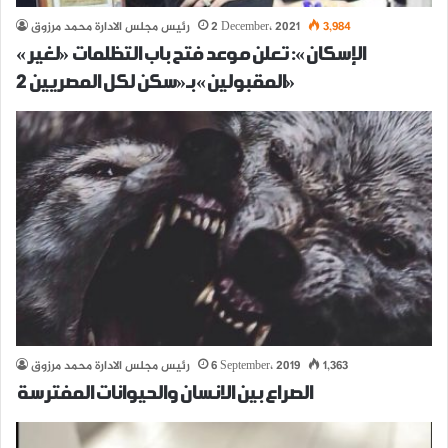
3,984
2 December، 2021
رئيس مجلس الادارة محمد مرزوق
«الإسكان»: تعلن موعد فتح باب التظلمات «لغير
المقبولين» بـ«سكن لكل المصريين 2»
1,363
6 September، 2019
رئيس مجلس الادارة محمد مرزوق
الصراع بين الانسان والحيوانات المفترسة