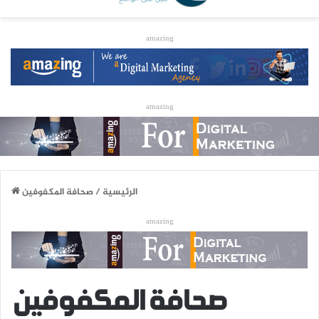
amazing
amazing
الرئيسية
/
صحافة المكفوفين
amazing
صحافة المكفوفين