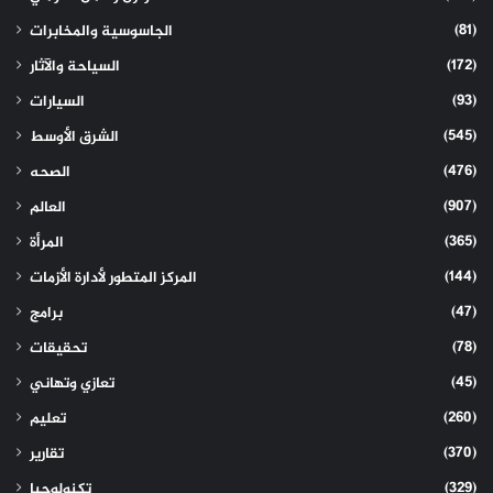
(81)
الجاسوسية والمخابرات
(172)
السياحة والآثار
(93)
السيارات
(545)
الشرق الأوسط
(476)
الصحه
(907)
العالم
(365)
المرأة
(144)
المركز المتطور لأدارة الأزمات
(47)
برامج
(78)
تحقيقات
(45)
تعازي وتهاني
(260)
تعليم
(370)
تقارير
(329)
تكنولوجيا