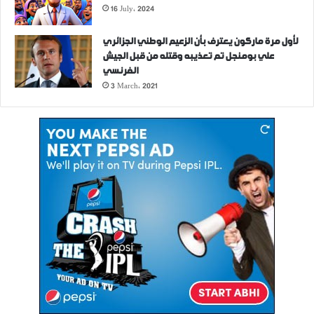
16 July، 2024
لأول مرة ماركون يعترف بأن الزعيم الوطني الجزائري
علي بومنجل تم تعذيبه وقتله من قبل الجيش
الفرنسي
3 March، 2021