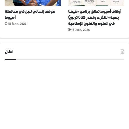
أوقاف أسيوط تطلق برنامج «صيفنا
موقف إنساني نبيل في محافظة
بهجة» للنشء وتصدر كتابًا تربويًّا
أسيوط
18 June، 2026
في العلوم والفنون الإسلامية
18 June، 2026
اعلان