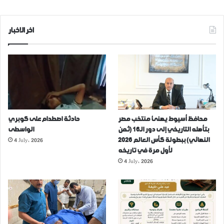
اخر الاخبار
محافظ أسيوط يهنئ منتخب مصر
حادثة اصطدام على كوبري
بتأهله التاريخي إلى دور الـ16 (ثمن
الواسطى
4 July، 2026
النهائي) ببطولة كأس العالم 2026
لأول مرة في تاريخه
4 July، 2026