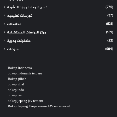
(275)
قسم تنمية الموارد البشرية
(37)
كورسات تعليميه
(531)
محافظات
(159)
مركز الدراسات المستقبلية
(22)
مشغولات يدوية
(994)
منوعات
Bokep Indonesia
bokep indonesia terbaru
Bokep jilbab
bokep viral
bokep indo
bokep jav
bokep jepang jav terbaru
Bokep Jepang Tanpa sensor JAV uncensored