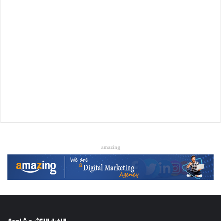
amazing