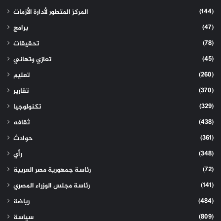
(144)
المركز المتطور لأدارة الأزمات
(47)
برامج
(78)
تحقيقات
(45)
تعازي وتهاني
(260)
تعليم
(370)
تقارير
(329)
تكنولوجيا
(438)
ثقافه
(361)
حوادث
(348)
رأي
(72)
رئاسة جمهورية مصر العربية
(141)
رئاسة مجلس الوزراء المصري
(484)
رياضة
(809)
سياسة