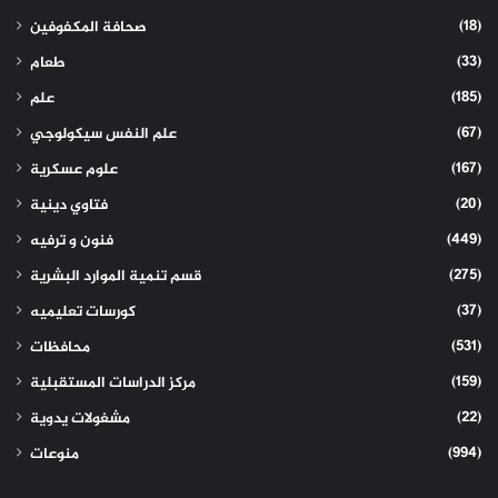
(18)
صحافة المكفوفين
(33)
طعام
(185)
علم
(67)
علم النفس سيكولوجي
(167)
علوم عسكرية
(20)
فتاوي دينية
(449)
فنون و ترفيه
(275)
قسم تنمية الموارد البشرية
(37)
كورسات تعليميه
(531)
محافظات
(159)
مركز الدراسات المستقبلية
(22)
مشغولات يدوية
(994)
منوعات