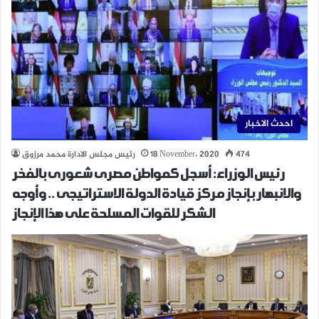
احدث الاخبار
474
18 November، 2020
رئيس مجلس الادارة محمد مرزوق
رئيس الوزراء: أسجل كمواطن مصرى شعورى بالفخر
والانبهار بإنجاز مركز قيادة الدولة الاستراتيجى .. وأوجه
الشكر للقوات المسلحة على هذا الإنجاز