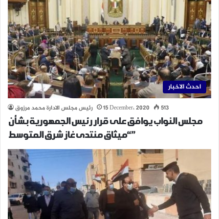
احدث الاخبار
513
15 December، 2020
رئيس مجلس الادارة محمد مرزوق
مجلس النواب يوافق على قرار رئيس الجمهورية بشأن
“ميثاق منتدى غاز شرق المتوسط”