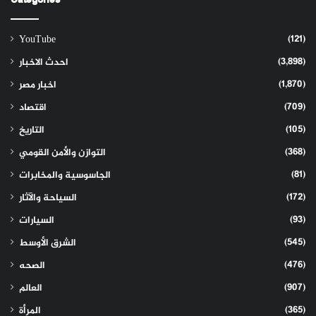
(121)
YouTube
(3,898)
احدث الاخبار
(1,870)
اخبار مصر
(709)
اقتصاد
(105)
التاريخ
(368)
التوازن والأمن القومي
(81)
الجاسوسية والمخابرات
(172)
السياحة والآثار
(93)
السيارات
(545)
الشرق الأوسط
(476)
الصحه
(907)
العالم
(365)
المرأة