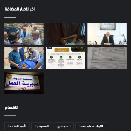
اخر الاخبار المضافة
الاقسام
اللواء عصام سعد
السيسي
السعودية
الأمم المتحدة