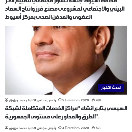
محافظ أسيوط: جلسة تشاور مجتمعي لتقييم الأثر
البيئي والاجتماعي لمشروعى مصنع فرز وانتاج السماد
العضوى والمدفن الصحى بمركز أسيوط
احدث الاخبار
487
5 December، 2020
رئيس مجلس الادارة محمد مرزوق
السيسي يتابع انشاء “مراكز الخدمات المتكاملة لشبكة
الطرق والمحاور على مستوى الجمهورية”.
529
3 December، 2020
رئيس مجلس الادارة محمد مرزوق