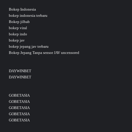
Bokep Indonesia
bokep indonesia terbaru
Bokep jilbab
bokep viral
bokep indo
bokep jav
bokep jepang jav terbaru
Bokep Jepang Tanpa sensor JAV uncensored
DAYWINBET
DAYWINBET
GOBETASIA
GOBETASIA
GOBETASIA
GOBETASIA
GOBETASIA