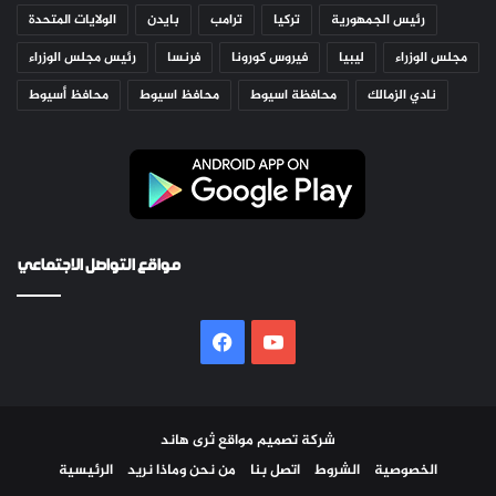
رئيس الجمهورية
تركيا
ترامب
بايدن
الولايات المتحدة
مجلس الوزراء
ليبيا
فيروس كورونا
فرنسا
رئيس مجلس الوزراء
نادي الزمالك
محافظة اسيوط
محافظ اسيوط
محافظ أسيوط
مواقع التواصل الاجتماعي
‫YouTube
فيسبوك
شركة تصميم مواقع
ثرى هاند
الخصوصية
الشروط
اتصل بنا
من نحن وماذا نريد
الرئيسية