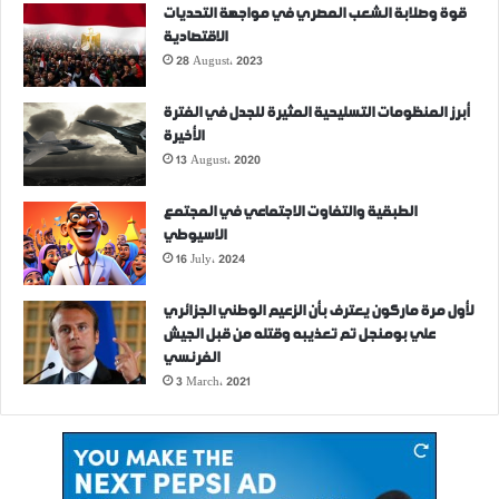
قوة وصلابة الشعب المصري في مواجهة التحديات
الاقتصادية
28 August، 2023
أبرز المنظومات التسليحية المثيرة للجدل في الفترة
الأخيرة
13 August، 2020
الطبقية والتفاوت الاجتماعي في المجتمع
الاسيوطي
16 July، 2024
لأول مرة ماركون يعترف بأن الزعيم الوطني الجزائري
علي بومنجل تم تعذيبه وقتله من قبل الجيش
الفرنسي
3 March، 2021